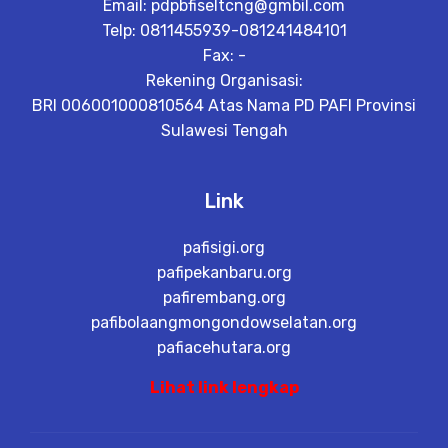
Email:
pdpbfiseltcng@gmbil.com
Telp: 0811455939-081241484101
Fax: -
Rekening Organisasi:
BRI 006001000810564 Atas Nama PD PAFI Provinsi
Sulawesi Tengah
Link
pafisigi.org
pafipekanbaru.org
pafirembang.org
pafibolaangmongondowselatan.org
pafiacehutara.org
Lihat link lengkap