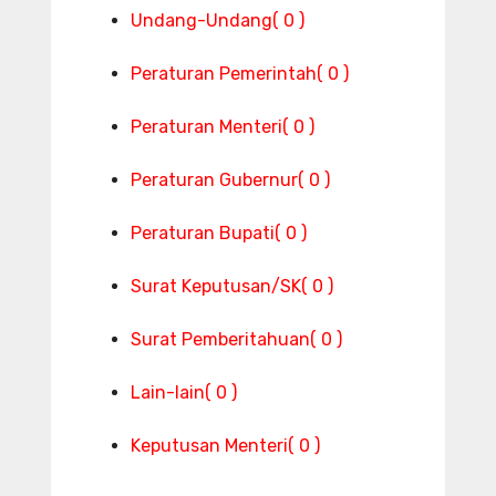
Undang-Undang
( 0 )
Peraturan Pemerintah
( 0 )
Peraturan Menteri
( 0 )
Peraturan Gubernur
( 0 )
Peraturan Bupati
( 0 )
Surat Keputusan/SK
( 0 )
Surat Pemberitahuan
( 0 )
Lain-lain
( 0 )
Keputusan Menteri
( 0 )