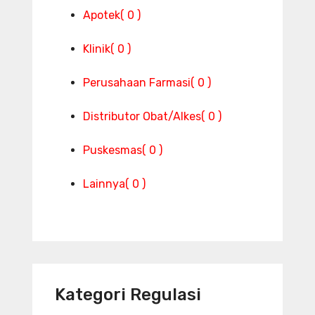
Apotek
( 0 )
Klinik
( 0 )
Perusahaan Farmasi
( 0 )
Distributor Obat/Alkes
( 0 )
Puskesmas
( 0 )
Lainnya
( 0 )
Kategori Regulasi