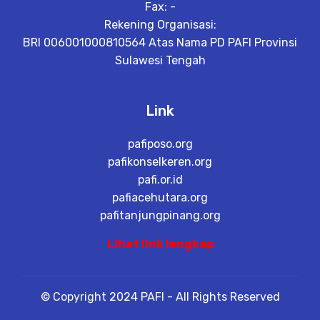
Fax: -
Rekening Organisasi:
BRI 006001000810564 Atas Nama PD PAFI Provinsi
Sulawesi Tengah
Link
pafiposo.org
pafikonselkeren.org
pafi.or.id
pafiacehutara.org
pafitanjungpinang.org
Lihat link lengkap
©
Copyright
2024 PAFI - All Rights Reserved