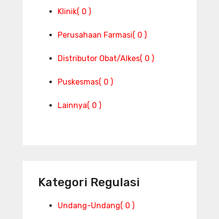
Klinik
( 0 )
Perusahaan Farmasi
( 0 )
Distributor Obat/Alkes
( 0 )
Puskesmas
( 0 )
Lainnya
( 0 )
Kategori Regulasi
Undang-Undang
( 0 )