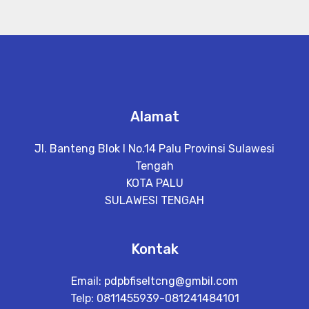
Alamat
Jl. Banteng Blok I No.14 Palu Provinsi Sulawesi
Tengah
KOTA PALU
SULAWESI TENGAH
Kontak
Email:
pdpbfiseltcng@gmbil.com
Telp: 0811455939-081241484101