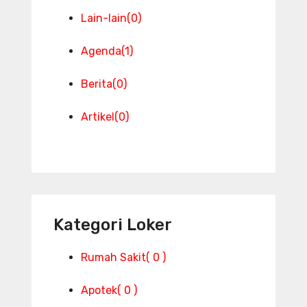
Lain-lain
(0)
Agenda
(1)
Berita
(0)
Artikel
(0)
Kategori Loker
Rumah Sakit
( 0 )
Apotek
( 0 )